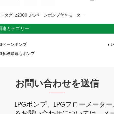
トタグ: Z2000 LPGベーンポンプ付きモーター
関連カテゴリー
PGベーンポンプ
PG多段階遠心ポンプ
お問い合わせを送信
LPGポンプ、LPGフローメー
るお問い合わせについては、メー