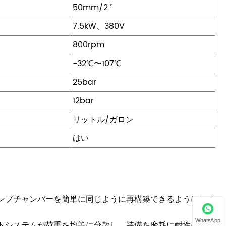
50mm/2 ’'
7.5kW、380V
800rpm
-32℃〜107℃
25bar
12bar
リットル/ガロン
はい
ポンプチャンバーを簡単に同じように再構築できるようにしま
WhatsApp
ポートシステムが荷重を均等に分散し、装備を摩耗に耐性にしま