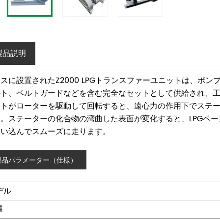
製品説明
スに設置されたZ2000 LPGトランスファーユニットは、ポ
ルト、ベルトガードなどを含む完全なセットとして供給され、
フトがローターを駆動して回転すると、遠心力の作用下でステ
す。ステーターの化合物の湾曲した表面が変化すると、LPGベ
吸い込んでスムーズに走ります。
製品パラメーター（仕様）
デル
量