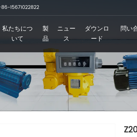
+86-15671022822
私たちにつ
製
ニュー
ダウンロ
問い
いて
品
ス
ード
Z2