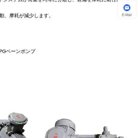
振動、摩耗が減少します。
E-Mail
LPGベーンポンプ