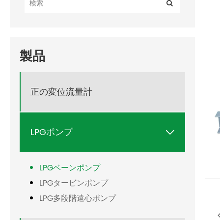
製品
正の変位流量計
LPGポンプ

LPGベーンポンプ
LPGタービンポンプ
LPG多段階遠心ポンプ