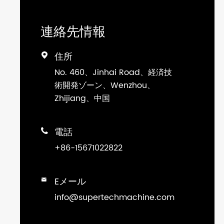
連絡先情報
住所

No. 460、Jinhai Road、経済技
術開発ゾーン、Wenzhou、
Zhijiang、中国
電話

+86-15671022822
Eメール

info@supertechmachine.com