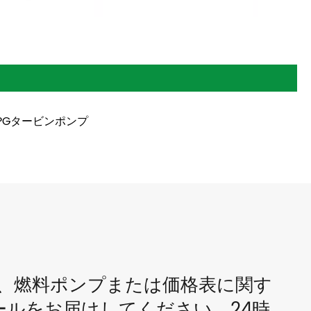
LPGタービンポンプ
ター、燃料ポンプまたは価格表に関す
ルをお届けしてください。24時