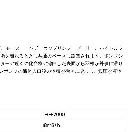
ンプ、モーター、ハブ、カップリング、プーリー、ハイトルク
工場を離れるときに共通のベースに設置されます。ポンプシ
ーターの近くの化合物の湾曲した表面から羽根が外側に滑り
ーンポンプの液体入口腔の体積が徐々に増加し、負圧が液体
LPGP2000
18m3/h