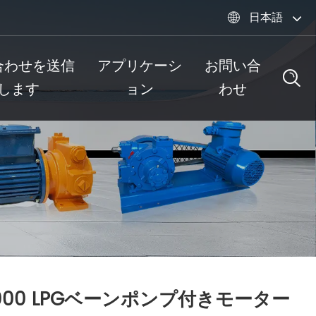
日本語

合わせを送信
アプリケーシ
お問い合
します
ョン
わせ
000 LPGベーンポンプ付きモーター