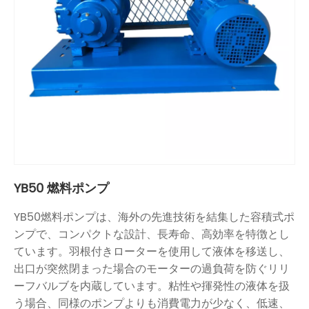
YB50 燃料ポンプ
YB50燃料ポンプは、海外の先進技術を結集した容積式ポ
ンプで、コンパクトな設計、長寿命、高効率を特徴とし
ています。羽根付きローターを使用して液体を移送し、
出口が突然閉まった場合のモーターの過負荷を防ぐリリ
ーフバルブを内蔵しています。粘性や揮発性の液体を扱
う場合、同様のポンプよりも消費電力が少なく、低速、