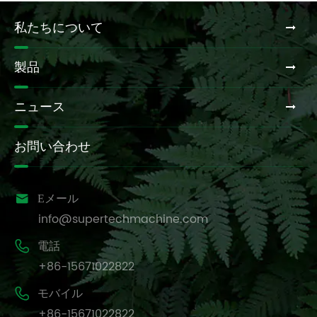
私たちについて
製品
ニュース
お問い合わせ

Eメール
info@supertechmachine.com

電話
+86-15671022822

モバイル
+86-15671022822