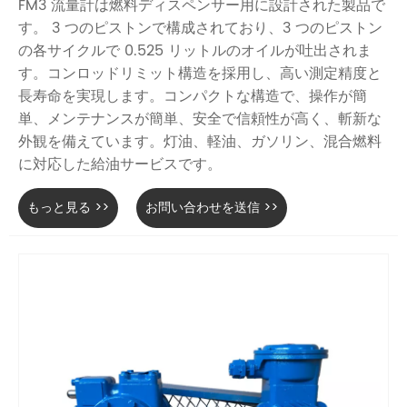
FM3 流量計は燃料ディスペンサー用に設計された製品で
す。 3 つのピストンで構成されており、3 つのピストン
の各サイクルで 0.525 リットルのオイルが吐出されま
す。コンロッドリミット構造を採用し、高い測定精度と
長寿命を実現します。コンパクトな構造で、操作が簡
単、メンテナンスが簡単、安全で信頼性が高く、斬新な
外観を備えています。灯油、軽油、ガソリン、混合燃料
に対応した給油サービスです。
もっと見る >>
お問い合わせを送信 >>