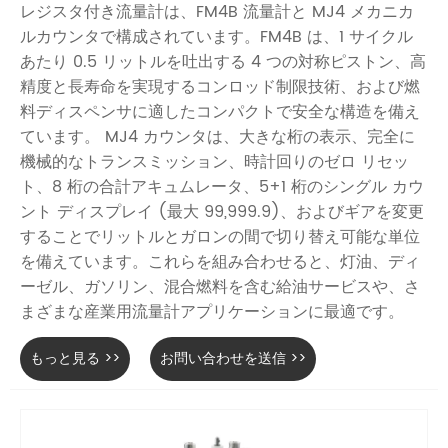
レジスタ付き流量計は、FM4B 流量計と MJ4 メカニカ
ルカウンタで構成されています。FM4B は、1 サイクル
あたり 0.5 リットルを吐出する 4 つの対称ピストン、高
精度と長寿命を実現するコンロッド制限技術、および燃
料ディスペンサに適したコンパクトで安全な構造を備え
ています。 MJ4 カウンタは、大きな桁の表示、完全に
機械的なトランスミッション、時計回りのゼロ リセッ
ト、8 桁の合計アキュムレータ、5+1 桁のシングル カウ
ント ディスプレイ (最大 99,999.9)、およびギアを変更
することでリットルとガロンの間で切り替え可能な単位
を備えています。これらを組み合わせると、灯油、ディ
ーゼル、ガソリン、混合燃料を含む給油サービスや、さ
まざまな産業用流量計アプリケーションに最適です。
もっと見る >>
お問い合わせを送信 >>