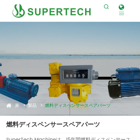


家
製品
燃料ディスペンサースペアパーツ
燃料ディスペンサースペアパーツ
SuperTech Machineは、15年間燃料ディスペンサース