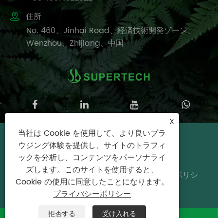

住所
No. 460、Jinhai Road、経済技術開発ゾーン、
Wenzhou、Zhijiang、中国
X
当社は Cookie を使用して、より良いブラ
Copyright©2025 Wenzhou SuperTech
ウジング体験を提供し、サイトのトラフィ
Machine Co.、Ltd。All Rights Reserved。
ックを分析し、コンテンツをパーソナライ
ズします。このサイトを使用すると、
Links
|
Sitemap
|
RSS
|
XML
|
プライバシーポリシ
Cookie の使用に同意したことになります。
ー
プライバシーポリシー
拒否する
受け入れる