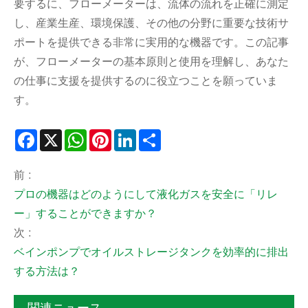
要するに、フローメーターは、流体の流れを正確に測定
し、産業生産、環境保護、その他の分野に重要な技術サ
ポートを提供できる非常に実用的な機器です。この記事
が、フローメーターの基本原則と使用を理解し、あなた
の仕事に支援を提供するのに役立つことを願っていま
す。
Facebook
X
WhatsApp
Pinterest
LinkedIn
Share
前 :
プロの機器はどのようにして液化ガスを安全に「リレ
ー」することができますか？
次 :
ベインポンプでオイルストレージタンクを効率的に排出
する方法は？