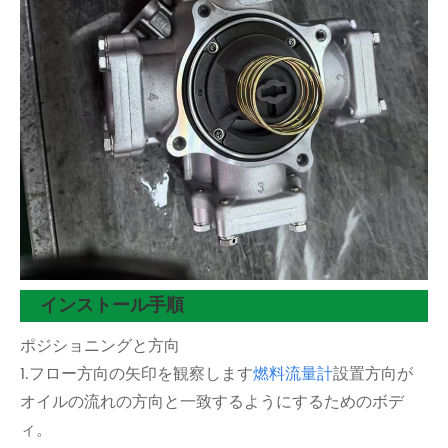
インストール手順
ポジショニングと方向
1.フロー方向の矢印を観察します
燃料流量計
設置方向が
オイルの流れの方向と一致するようにするためのボデ
ィ。