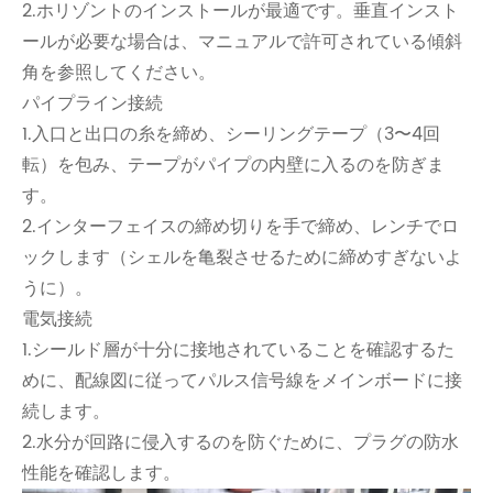
2.ホリゾントのインストールが最適です。垂直インスト
ールが必要な場合は、マニュアルで許可されている傾斜
角を参照してください。
パイプライン接続
1.入口と出口の糸を締め、シーリングテープ（3〜4回
転）を包み、テープがパイプの内壁に入るのを防ぎま
す。
2.インターフェイスの締め切りを手で締め、レンチでロ
ックします（シェルを亀裂させるために締めすぎないよ
うに）。
電気接続
1.シールド層が十分に接地されていることを確認するた
めに、配線図に従ってパルス信号線をメインボードに接
続します。
2.水分が回路に侵入するのを防ぐために、プラグの防水
性能を確認します。