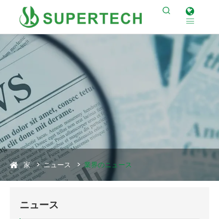


家
ニュース
業界のニュース
ニュース