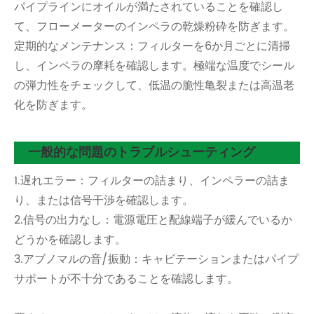
パイプラインにオイルが満たされていることを確認し
て、フローメーターのインペラの乾燥粉砕を防ぎます。
定期的なメンテナンス：フィルターを6か月ごとに清掃
し、インペラの摩耗を確認します。極端な温度でシール
の弾力性をチェックして、低温の脆性亀裂または高温老
化を防ぎます。
一般的な問題のトラブルシューティング
1.遅れエラー：フィルターの詰まり、インペラーの詰ま
り、または信号干渉を確認します。
2.信号の出力なし：電源電圧と配線端子が緩んでいるか
どうかを確認します。
3.アブノマルの音/振動：キャビテーションまたはパイプ
サポートが不十分であることを確認します。