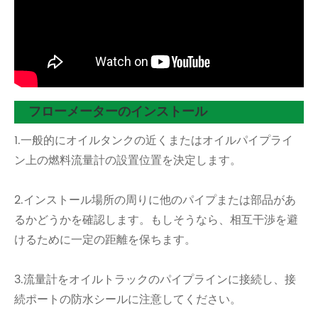
フローメーターのインストール
1.一般的にオイルタンクの近くまたはオイルパイプライ
ン上の燃料流量計の設置位置を決定します。
2.インストール場所の周りに他のパイプまたは部品があ
るかどうかを確認します。もしそうなら、相互干渉を避
けるために一定の距離を保ちます。
3.流量計をオイルトラックのパイプラインに接続し、接
続ポートの防水シールに注意してください。