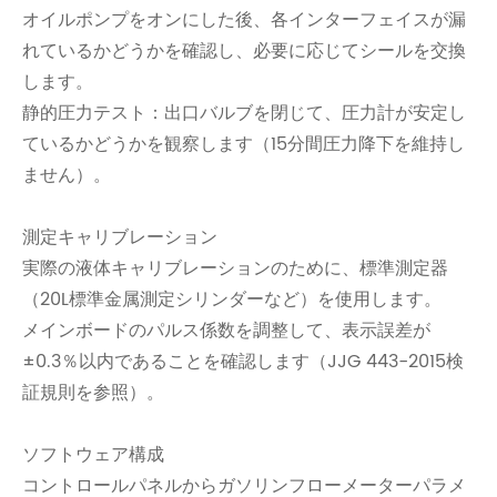
オイルポンプをオンにした後、各インターフェイスが漏
れているかどうかを確認し、必要に応じてシールを交換
します。
静的圧力テスト：出口バルブを閉じて、圧力計が安定し
ているかどうかを観察します（15分間圧力降下を維持し
ません）。
測定キャリブレーション
実際の液体キャリブレーションのために、標準測定器
（20L標準金属測定シリンダーなど）を使用します。
メインボードのパルス係数を調整して、表示誤差が
±0.3％以内であることを確認します（JJG 443-2015検
証規則を参照）。
ソフトウェア構成
コントロールパネルからガソリンフローメーターパラメ