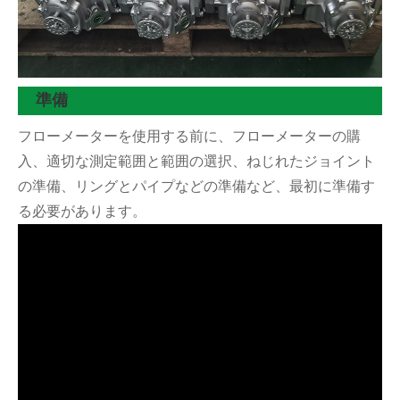
準備
フローメーターを使用する前に、フローメーターの購
入、適切な測定範囲と範囲の選択、ねじれたジョイント
の準備、リングとパイプなどの準備など、最初に準備す
る必要があります。