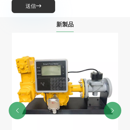
送信

新製品
オイルディスペンサーノズル
もっと見る >>

