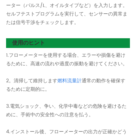
ーター（パルス/L、オイルタイプなど）を入力します。
セルフテストプログラムを実行して、センサーの異常ま
たは信号干渉をチェックします。
使用のヒント
1.フローメーターを使用する場合、エラーや損傷を避け
るために、高速の流れや過度の振動を避けてください。
2。清掃して維持します
燃料流量計
通常の動作を確保す
るために定期的に。
3.電気ショック、争い、化学中毒などの危険を避けるた
めに、手術中の安全性への注意を払う。
4.インストール後、フローメーターの出力が正確かどう