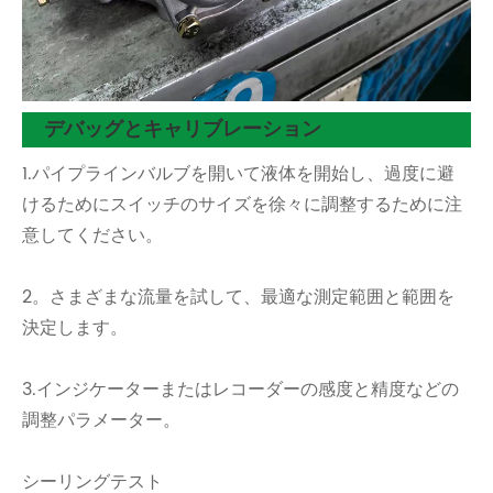
デバッグとキャリブレーション
1.パイプラインバルブを開いて液体を開始し、過度に避
けるためにスイッチのサイズを徐々に調整するために注
意してください。
2。さまざまな流量を試して、最適な測定範囲と範囲を
決定します。
3.インジケーターまたはレコーダーの感度と精度などの
調整パラメーター。
シーリングテスト